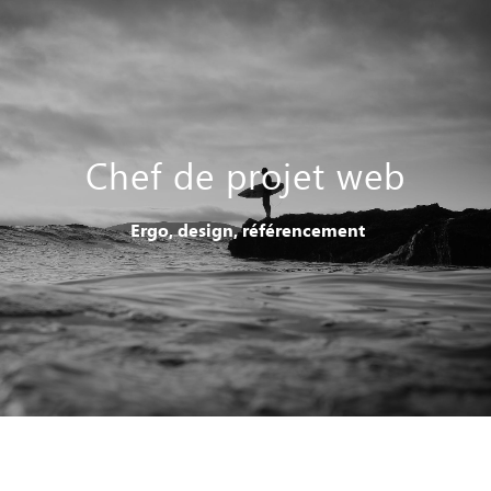
Chef de projet web
Ergo, design, référencement