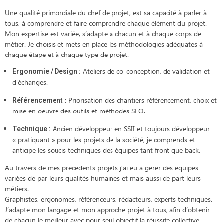
Une qualité primordiale du chef de projet, est sa capacité à parler à
tous, à comprendre et faire comprendre chaque élément du projet.
Mon expertise est variée, s’adapte à chacun et à chaque corps de
métier. Je choisis et mets en place les méthodologies adéquates à
chaque étape et à chaque type de projet.
Ateliers de co-conception, de validation et
Ergonomie / Design :
d’échanges.
: Priorisation des chantiers référencement, choix et
Référencement
mise en oeuvre des outils et méthodes SEO.
Ancien développeur en SSII et toujours développeur
Technique :
« pratiquant » pour les projets de la société, je comprends et
anticipe les soucis techniques des équipes tant front que back.
Au travers de mes précédents projets j’ai eu à gérer des équipes
variées de par leurs qualités humaines et mais aussi de part leurs
métiers.
Graphistes, ergonomes, référenceurs, rédacteurs, experts techniques.
J’adapte mon langage et mon approche projet à tous, afin d’obtenir
de chacun le meilleur avec pour seul objectif la réussite collective